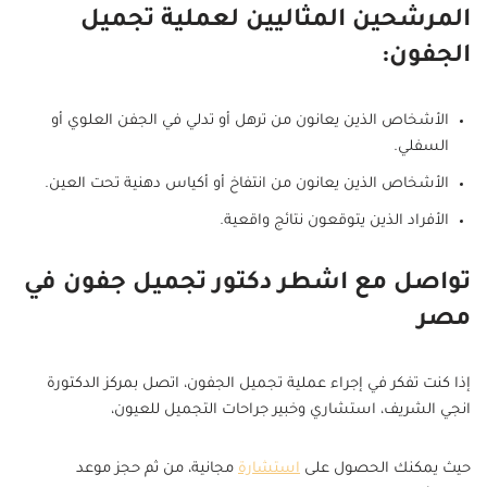
المرشحين المثاليين لعملية تجميل
الجفون:
الأشخاص الذين يعانون من ترهل أو تدلي في الجفن العلوي أو
السفلي.
الأشخاص الذين يعانون من انتفاخ أو أكياس دهنية تحت العين.
الأفراد الذين يتوقعون نتائج واقعية.
تواصل مع اشطر دكتور تجميل جفون في
مصر
إذا كنت تفكر في إجراء عملية تجميل الجفون، اتصل بمركز الدكتورة
انجي الشريف، استشاري وخبير جراحات التجميل للعيون،
حيث يمكنك الحصول على
استشارة
مجانية، من ثم حجز موعد