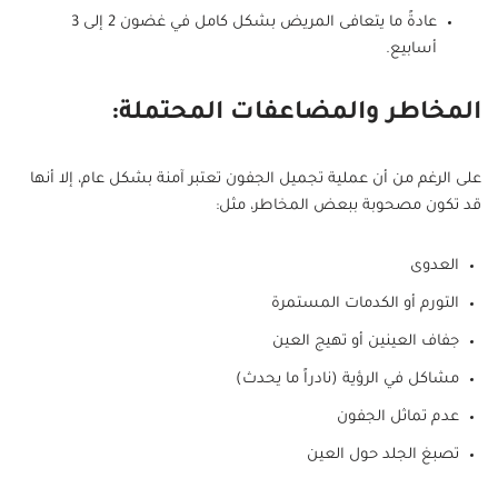
عادةً ما يتعافى المريض بشكل كامل في غضون 2 إلى 3
أسابيع.
المخاطر والمضاعفات المحتملة:
على الرغم من أن عملية تجميل الجفون تعتبر آمنة بشكل عام، إلا أنها
قد تكون مصحوبة ببعض المخاطر، مثل:
العدوى
التورم أو الكدمات المستمرة
جفاف العينين أو تهيج العين
مشاكل في الرؤية (نادراً ما يحدث)
عدم تماثل الجفون
تصبغ الجلد حول العين