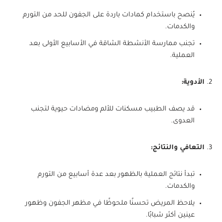
يُنصح باستخدام كمادات باردة على الجفون للحد من التورم
والكدمات.
تجنب ممارسة الأنشطة الشاقة في الأسابيع الأولى بعد
العملية.
الأدوية:
قد يصف الطبيب مسكنات للألم ومضادات حيوية لتجنب
العدوى.
التعافي والنتائج:
تبدأ نتائج العملية بالظهور بعد عدة أسابيع من التورم
والكدمات.
يلاحظ المريض تحسنًا ملحوظًا في مظهر الجفون وظهور
عينين أكثر شبابًا.