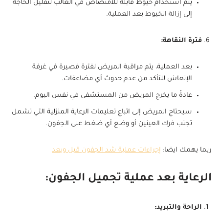
يتم استخدام خيوط قابلة للامتصاص في الغالب لتقليل الحاجة
إلى إزالة الخيوط بعد العملية.
فترة النقاهة:
بعد العملية، يتم مراقبة المريض لفترة قصيرة في غرفة
الإنعاش للتأكد من عدم حدوث أي مضاعفات.
عادةً ما يخرج المريض من المستشفى في نفس اليوم.
سيحتاج المريض إلى اتباع تعليمات الرعاية المنزلية التي تشمل
تجنب فرك العينين أو وضع أي ضغط على الجفون.
ربما يهمك ايضا:
إجراءات عملية شد الجفون قبل وبعد
الرعاية بعد عملية تجميل الجفون:
الراحة والتبريد: